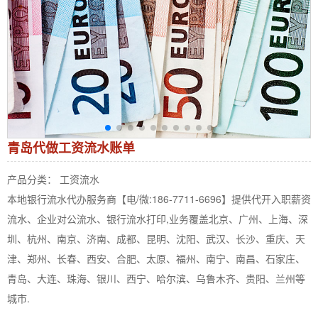
青岛代做工资流水账单
产品分类： 工资流水
本地银行流水代办服务商【电/微:186-7711-6696】提供代开入职薪资
流水、企业对公流水、银行流水打印,业务覆盖北京、广州、上海、深
圳、杭州、南京、济南、成都、昆明、沈阳、武汉、长沙、重庆、天
津、郑州、长春、西安、合肥、太原、福州、南宁、南昌、石家庄、
青岛、大连、珠海、银川、西宁、哈尔滨、乌鲁木齐、贵阳、兰州等
城市.