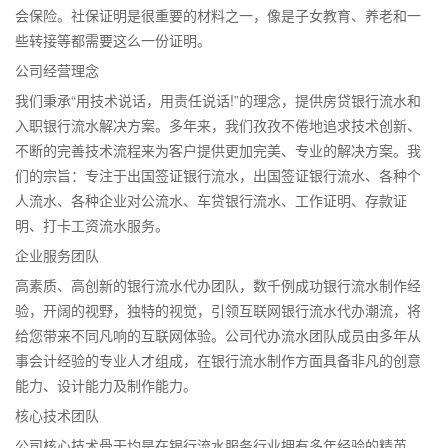
会保险。社保证明是很重要的材料之一，像是子女教育、养老和一
些转接等都需要这么一份证明。
公司经营理念
我们秉承“用技术说话，用责任说话!”的理念，提供房贷银行流水和
入职银行流水解决方案。多年来，我们孜孜不倦地追求技术创新、
不断的完善技术流程来为客户提供更加完美、专业的解决方案。我
们的宗旨：专注于出国签证银行流水，出国签证银行流水、各种个
人流水、各种企业对公流水、车贷银行流水、工作证明、存款证
明、打卡工资流水服务。
企业服务团队
高素质、高创新的银行流水代办团队，数千例成功银行流水制作经
验，开阔的视野，独特的视觉，引领互联网银行流水代办潮流，将
给您带来不同凡响的互联网体验。公司代办流水团队成员由多年从
事会计经验的专业人才组成，在银行流水制作方面具备非凡的创意
能力、设计能力及制作能力。
核心技术团队
公司核心技术骨干均是在银行流水服务行业拥有多年经验的精英。