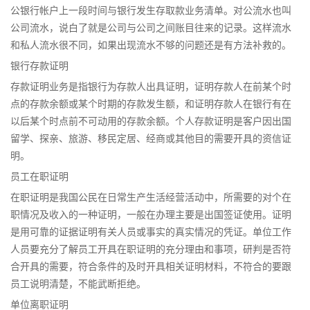
公银行帐户上一段时间与银行发生存取款业务清单。对公流水也叫
公司流水，说白了就是公司与公司之间账目往来的记录。这样流水
和私人流水很不同，如果出现流水不够的问题还是有方法补救的。
银行存款证明
存款证明业务是指银行为存款人出具证明，证明存款人在前某个时
点的存款余额或某个时期的存款发生额，和证明存款人在银行有在
以后某个时点前不可动用的存款余额。个人存款证明是客户因出国
留学、探亲、旅游、移民定居、经商或其他目的需要开具的资信证
明。
员工在职证明
在职证明是我国公民在日常生产生活经营活动中，所需要的对个在
职情况及收入的一种证明，一般在办理主要是出国签证使用。证明
是用可靠的证据证明有关人员或事实的真实情况的凭证。单位工作
人员要充分了解员工开具在职证明的充分理由和事项，研判是否符
合开具的需要，符合条件的及时开具相关证明材料，不符合的要跟
员工说明清楚，不能武断拒绝。
单位离职证明