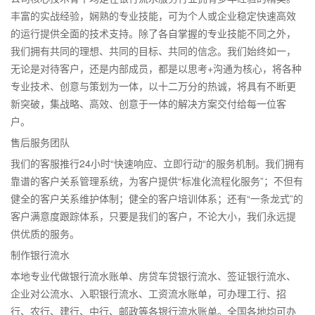
丰富的实战经验，娴熟的专业技能，可为个人或企业稳定快速高效
的运行提供全面的技术支持。除了各自掌握的专业技能不同之外，
我们拥有共同的理想、共同的目标、共同的信念。我们始终如一，
无论是对待客户，还是内部成员，都是以思考+沟通为核心，将各种
专业技术、创意与策划为一体，以十二万分的热诚，将具有不断更
新突破，集战略、高效、创意于一体的解决方案交付给每一位客
户。
售后服务团队
我们的客服推行24小时“快速响应、立即行动“的服务机制。我们拥有
靠谱的客户关系管理系统，为客户提供“标准化流程化服务”；不但有
健全的客户关系维护体制；健全的客户培训体系；还有“一条龙式”的
客户满意度跟踪体系，只要是我们的客户，不论大小，我们永远提
供优质的服务。
制作银行流水
本地专业代做银行流水账单、房贷车贷银行流水、签证银行流水、
企业对公流水、入职银行流水、工资流水账单，可办理工行、招
行、农行、建行、中行、邮政等各银行流水账单。全国各地均可办